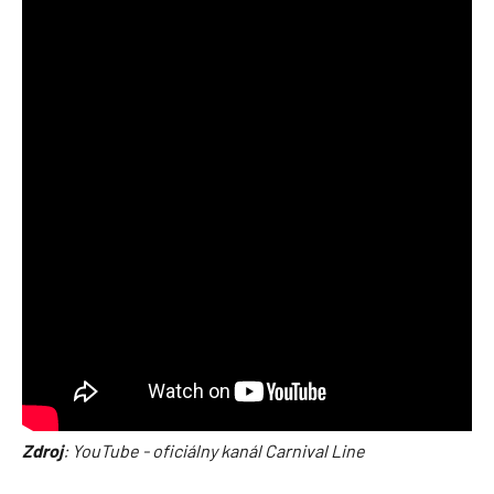
Zdroj
: YouTube - oficiálny kanál Carnival Line