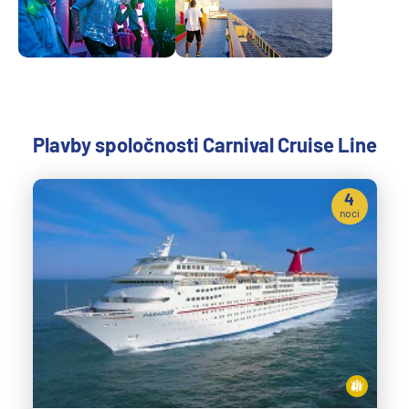
Plavby spoločnosti Carnival Cruise Line
4
noci