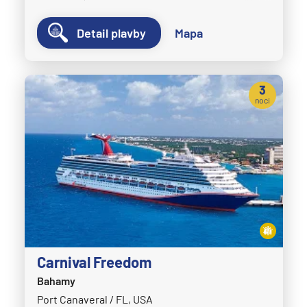
Detail plavby
Mapa
3
noci
Carnival Freedom
Bahamy
Port Canaveral / FL, USA