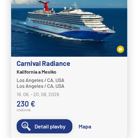
Carnival Radiance
Kalifornia a Mexiko
Los Angeles / CA, USA
Los Angeles / CA, USA
16. 08. - 20. 08. 2026
230 €
vnútorná
Detail plavby
Mapa