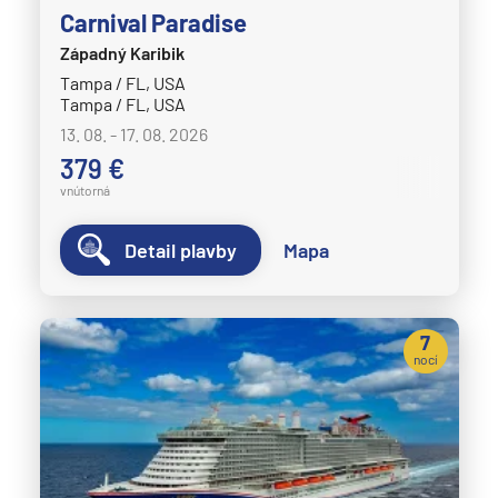
Carnival Paradise
Západný Karibik
Tampa / FL, USA
Tampa / FL, USA
13. 08. - 17. 08. 2026
379 €
vnútorná
Detail plavby
Mapa
7
nocí