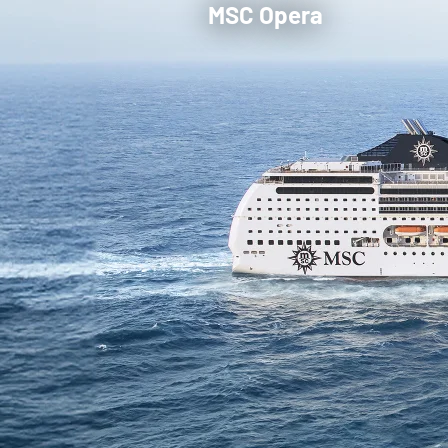
MSC Opera