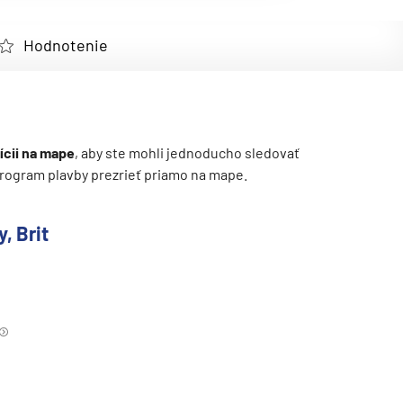
Hodnotenie
ícii na mape
, aby ste mohli jednoducho sledovať
ý program plavby prezrieť priamo na mape.
, Brit