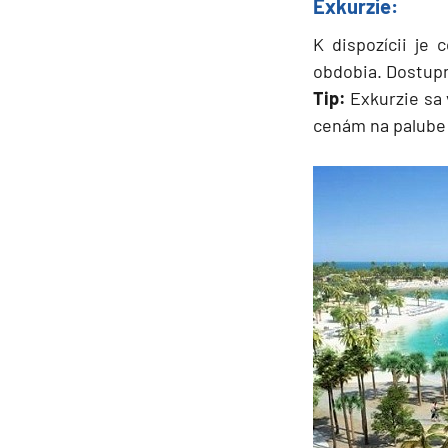
Exkurzie:
K dispozícii je
obdobia. Dostup
Tip:
Exkurzie sa 
cenám na palube 