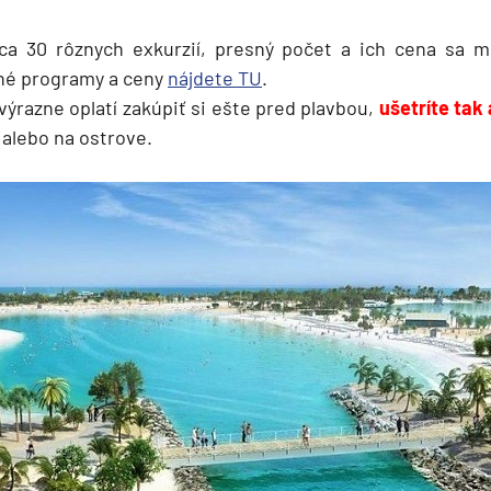
 cca 30 rôznych exkurzií, presný počet a ich cena sa 
né programy a ceny
nájdete TU
.
výrazne oplatí zakúpiť si ešte pred plavbou,
ušetríte tak
alebo na ostrove.