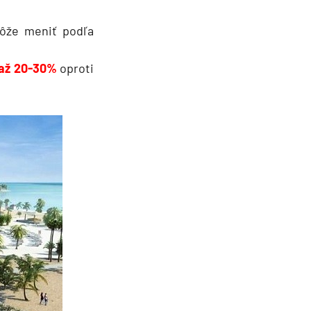
môže meniť podľa
 až 20-30%
oproti