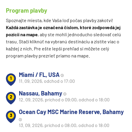
Program plavby
Spoznajte miesta, kde Vaša loď počas plavby zakotví!
Každá zastávka je označená číslom, ktoré zodpovedá jej
pozícii na mape
, aby ste mohli jednoducho sledovať celú
trasu. Stačí kliknúť na vybranú destináciu a zistíte viac o
každej z nich. Pre ešte lepší prehľad si môžete celý
program plavby prezrieť priamo na mape.
Miami / FL, USA
1
11. 09. 2026, odchod o 17:00
Nassau, Bahamy
2
12. 09. 2026, príchod o 09:00, odchod o 18:00
Ocean Cay MSC Marine Reserve, Bahamy
3
13. 09. 2026, príchod o 08:00, odchod o 18:00