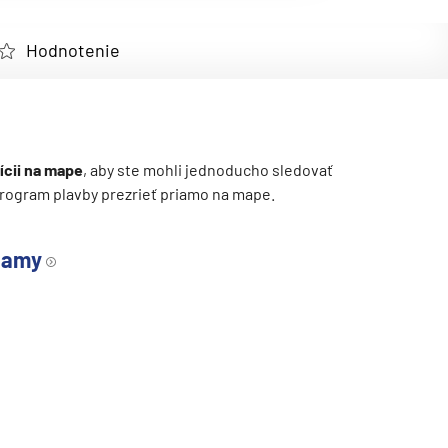
Hodnotenie
ícii na mape
, aby ste mohli jednoducho sledovať
ý program plavby prezrieť priamo na mape.
hamy