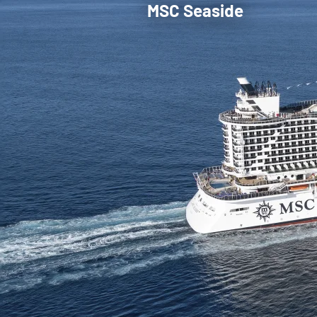
MSC Seaside